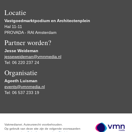
Locatie
Vastgoedmarktpodium en
Architectenplein
Hal 11-11
PROVADA - RAI Amsterdam
Partner worden?
Jesse Weideman
jesseweideman@vmnmedia.nl
Tel: 06 220 237 24
Organisatie
Ageeth Luisman
events@vmnmedia.nl
Tel: 06 537 233 19
Vakmedianet. Auteursrecht voorbehouden.
Op gebruik van deze site zijn de volgende voorwaarden