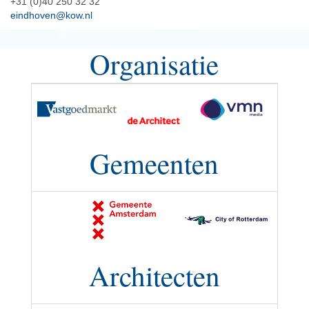
+31 (0)40 250 32 32
eindhoven@kow.nl
Organisatie
Gemeenten
Architecten