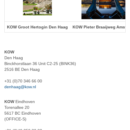
KOW Groot Hertogin Den Haag
KOW Pieter Braaijweg Amste
KOW
Den Haag
Binckhorstlaan 36 Unit C2-25 (BINK36)
2516 BE Den Haag
+31 (0)70 346 66 00
denhaag@kow.nl
KOW
Eindhoven
Torenallee 20
5617 BC Eindhoven
(OFFICE-S)