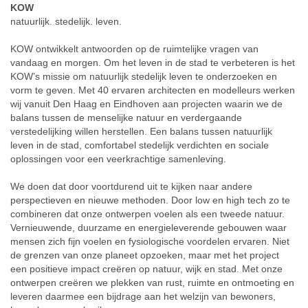
KOW
natuurlijk. stedelijk. leven.
KOW ontwikkelt antwoorden op de ruimtelijke vragen van
vandaag en morgen. Om het leven in de stad te verbeteren is het
KOW’s missie om natuurlijk stedelijk leven te onderzoeken en
vorm te geven. Met 40 ervaren architecten en modelleurs werken
wij vanuit Den Haag en Eindhoven aan projecten waarin we de
balans tussen de menselijke natuur en verdergaande
verstedelijking willen herstellen. Een balans tussen natuurlijk
leven in de stad, comfortabel stedelijk verdichten en sociale
oplossingen voor een veerkrachtige samenleving.
We doen dat door voortdurend uit te kijken naar andere
perspectieven en nieuwe methoden. Door low en high tech zo te
combineren dat onze ontwerpen voelen als een tweede natuur.
Vernieuwende, duurzame en energieleverende gebouwen waar
mensen zich fijn voelen en fysiologische voordelen ervaren. Niet
de grenzen van onze planeet opzoeken, maar met het project
een positieve impact creëren op natuur, wijk en stad. Met onze
ontwerpen creëren we plekken van rust, ruimte en ontmoeting en
leveren daarmee een bijdrage aan het welzijn van bewoners,