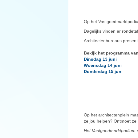
Op het Vastgoedmarktpod
Dagelijks vinden er rondeta
Architectenbureaus present
Bekijk het programma va
Dinsdag 13 juni
Woensdag 14 juni
Donderdag 15 juni
Op het architectenplein maa
ze jou helpen? Ontmoet ze o
Het Vastgoedmarktpodium en 