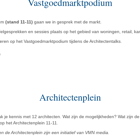
Vastgoedmarktpodium
ium
(stand 11-11)
gaan we in gesprek met de markt.
felgesprekken en sessies plaats op het gebied van woningen, retail, kan
eren op het Vastgoedmarktpodium tijdens de Architectentalks.
n
Architectenplein
k je kennis met 12 architecten. Wat zijn de mogelijkheden? Wat zijn d
p het Architectenplein 11-11.
de Architectenplein zijn een initiatief van VMN media.