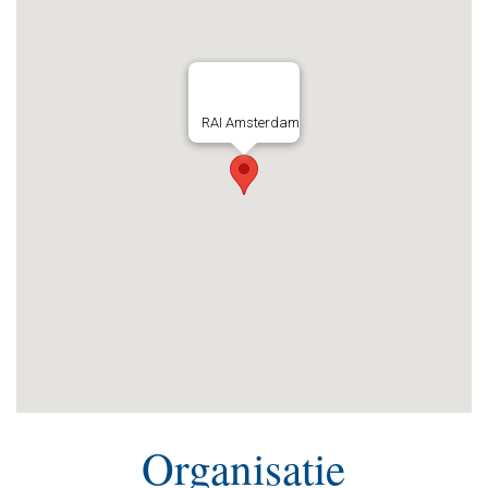
RAI Amsterdam
Organisatie