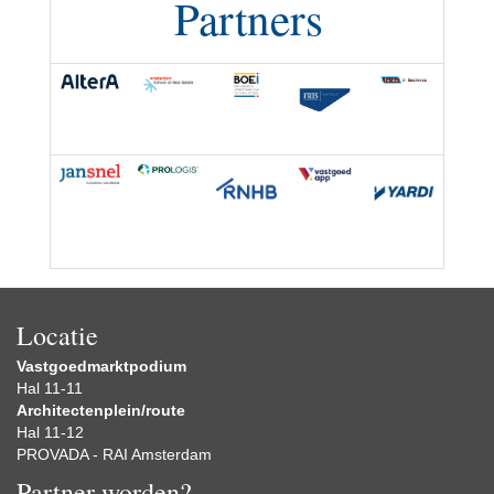
Partners
Locatie
Vastgoedmarktpodium
Hal 11-11
Architectenplein/route
Hal 11-12
PROVADA - RAI Amsterdam
Partner worden?